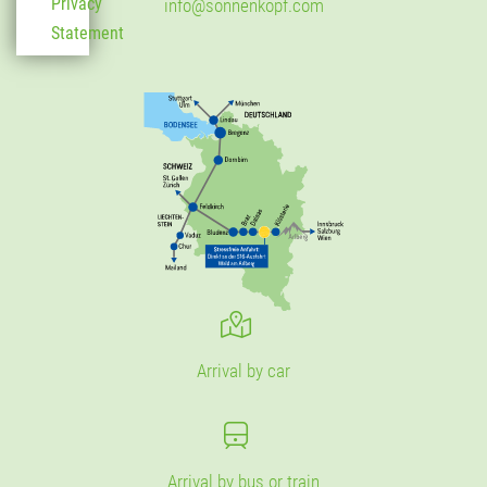
Privacy
info@sonnenkopf.com
Statement
Arrival by car
Arrival by bus or train