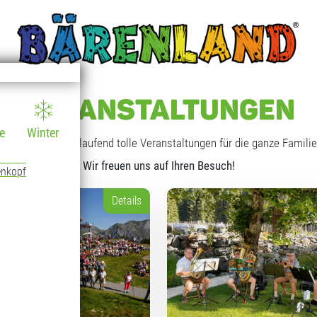
VERANSTALTUNGEN
e
Winter
nnenkopf finden laufend tolle Veranstaltungen für die ganze Familie 
Wir freuen uns auf Ihren Besuch!
enkopf
Details