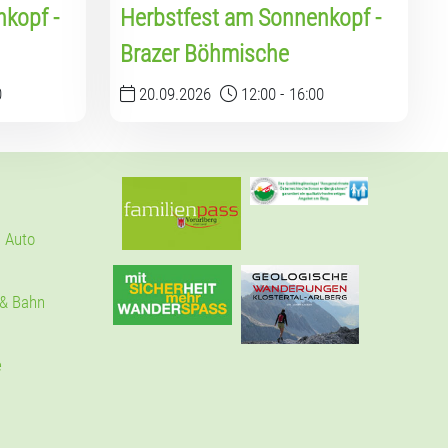
kopf -
Herbstfest am Sonnenkopf -
Brazer Böhmische
0
20.09.2026
12:00
-
16:00
 Auto
 & Bahn
e