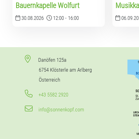
Bauernkapelle Wolfurt
Musikka
30.08.2026
12:00
-
16:00
06.09.2
Danöfen 125a
6754 Klösterle am Arlberg
Österreich
+43 5582 2920
info@sonnenkopf.com