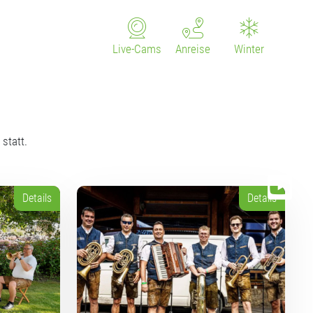
Live-Cams
Anreise
Winter
statt.
Details
Details