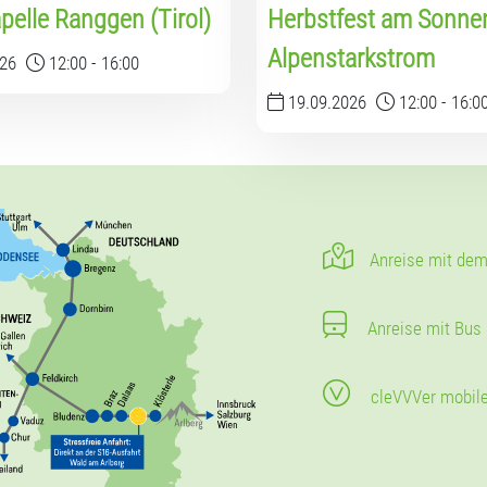
Herbstfest am Sonnen
pelle Ranggen (Tirol)
Alpenstarkstrom
026
12:00
-
16:00
19.09.2026
12:00
-
16:0
Anreise mit dem
Anreise mit Bus
cleVVVer mobil