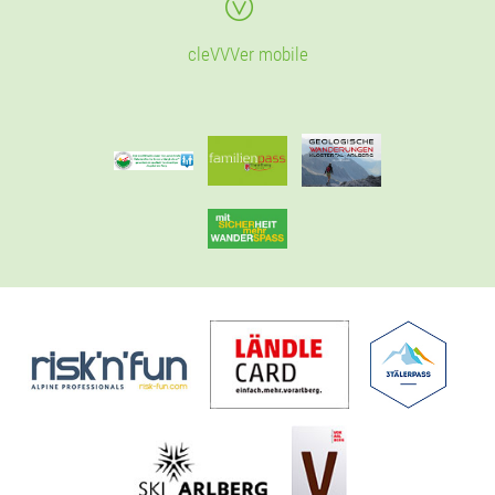
cleVVVer mobile