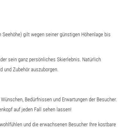
m Seehöhe) gilt wegen seiner günstigen Höhenlage bis
der sein ganz persönliches Skierlebnis. Natürlich
ard und Zubehör auszuborgen.
n Wünschen, Bedürfnissen und Erwartungen der Besucher.
enkopf auf jeden Fall sehen lassen!
f wohlfühlen und die erwachsenen Besucher Ihre kostbare