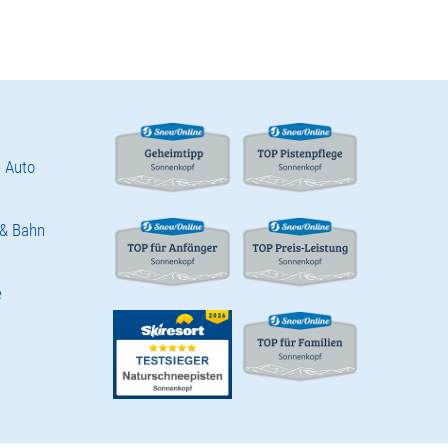
 Auto
 & Bahn
e