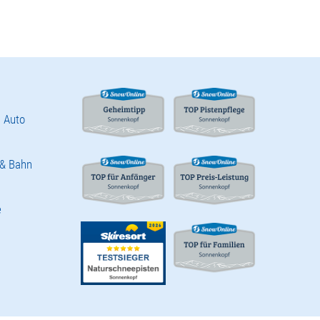
 Auto
 & Bahn
e