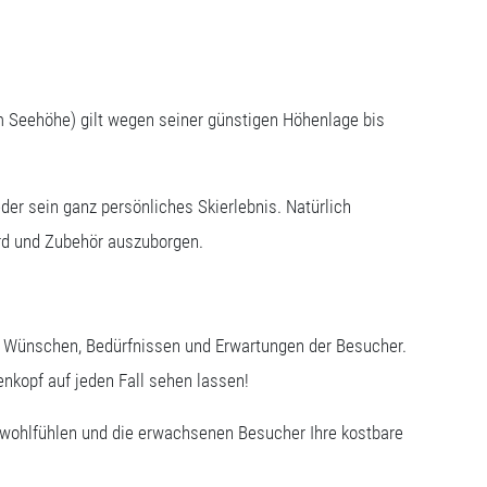
m Seehöhe) gilt wegen seiner günstigen Höhenlage bis
der sein ganz persönliches Skierlebnis. Natürlich
ard und Zubehör auszuborgen.
n Wünschen, Bedürfnissen und Erwartungen der Besucher.
enkopf auf jeden Fall sehen lassen!
f wohlfühlen und die erwachsenen Besucher Ihre kostbare