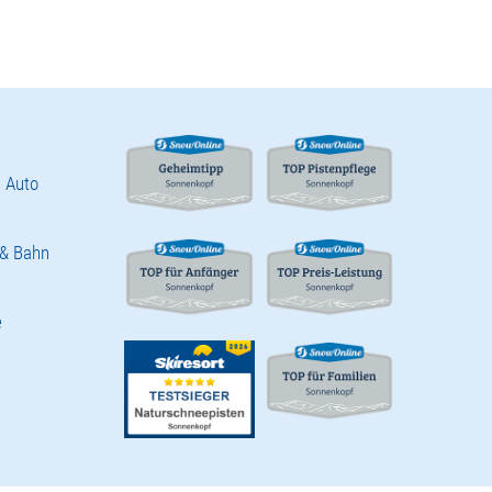
 Auto
 & Bahn
e