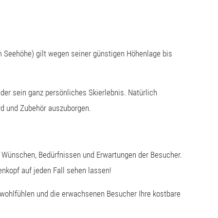
m Seehöhe) gilt wegen seiner günstigen Höhenlage bis
der sein ganz persönliches Skierlebnis. Natürlich
ard und Zubehör auszuborgen.
n Wünschen, Bedürfnissen und Erwartungen der Besucher.
enkopf auf jeden Fall sehen lassen!
f wohlfühlen und die erwachsenen Besucher Ihre kostbare