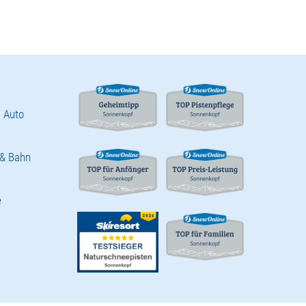
 Auto
 & Bahn
e