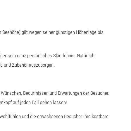
m Seehöhe) gilt wegen seiner günstigen Höhenlage bis
der sein ganz persönliches Skierlebnis. Natürlich
ard und Zubehör auszuborgen.
n Wünschen, Bedürfnissen und Erwartungen der Besucher.
enkopf auf jeden Fall sehen lassen!
f wohlfühlen und die erwachsenen Besucher Ihre kostbare