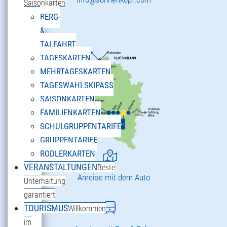
Saisonkarten
BERG-
&
TALFAHRT
TAGESKARTEN
MEHRTAGESKARTEN
TAGESWAHLSKIPASS
SAISONKARTEN
FAMILIENKARTEN
SCHULGRUPPENTARIFE
GRUPPENTARIFE
RODLERKARTEN
VERANSTALTUNGEN
Beste
Anreise mit dem Auto
Unterhaltung
garantiert
TOURISMUS
Willkommen
im