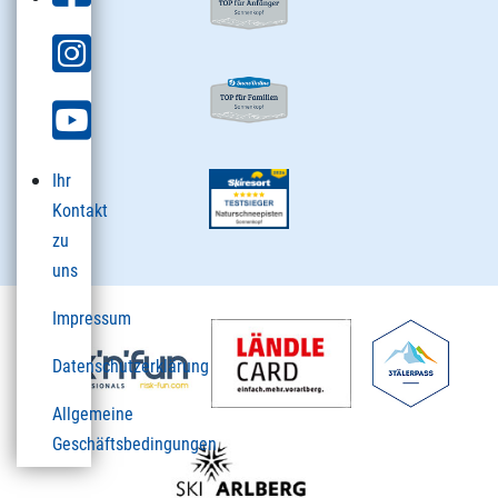
Ihr
Kontakt
zu
uns
Impressum
Datenschutzerklärung
Allgemeine
Geschäftsbedingungen