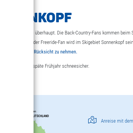
ONNENKOPF
Freeride-Skigebiete überhaupt. Die Back-Country-Fans kommen beim 
der Skifahrer, jeder Freeride-Fan wird im Skigebiet Sonnenkopf sein
 Fans ensprechend Rücksicht zu nehmen.
nnenkopf bis ins späte Frühjahr schneesicher.
Anreise mit dem