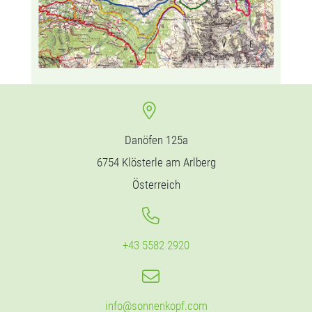
Danöfen 125a
6754 Klösterle am Arlberg
Österreich
+43 5582 2920
info@sonnenkopf.com