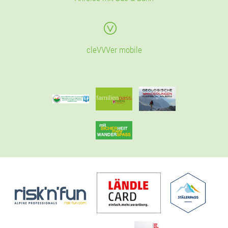
cleVVVer mobile