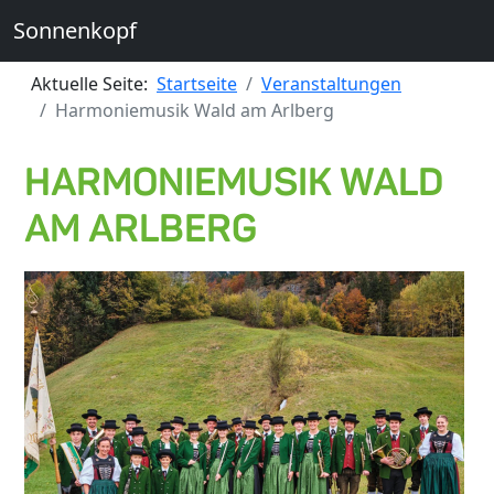
Sonnenkopf
Aktuelle Seite:
Startseite
Veranstaltungen
Harmoniemusik Wald am Arlberg
HARMONIEMUSIK WALD
AM ARLBERG