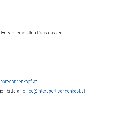
ersteller in allen Preisklassen.
port-sonnenkopf.at
gen bitte an
office@intersport-sonnenkopf.at