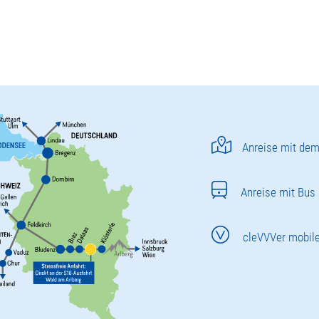
Anreise mit dem
Anreise mit Bus
cleVVVer mobil