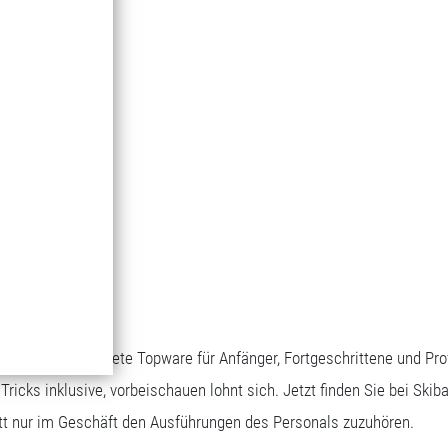
die Skibase getestete Topware für Anfänger, Fortgeschrittene und Pro
ricks inklusive, vorbeischauen lohnt sich. Jetzt finden Sie bei Ski
att nur im Geschäft den Ausführungen des Personals zuzuhören.