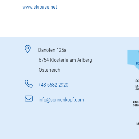
www.skibase.net
Danöfen 125a
6754 Klösterle am Arlberg
Österreich
+43 5582 2920
info@sonnenkopf.com