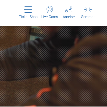
Ticket-Shop
Live-Cams
Anreise
Sommer