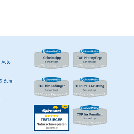
 Auto
 & Bahn
e