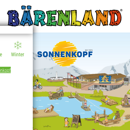
TIONEN
e
Winter
enkopf