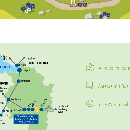
Anreise mit dem
Anreise mit Bus
cleVVVer mobil