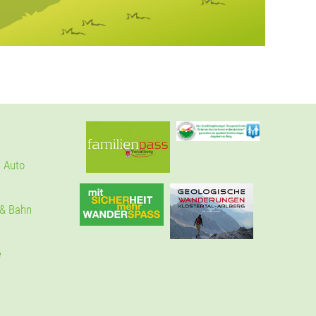
 Auto
 & Bahn
e