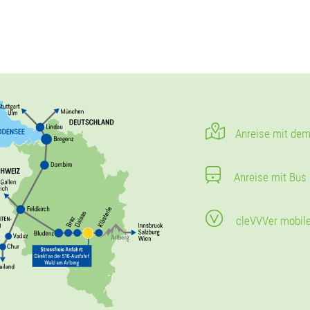
Anreise mit dem
Anreise mit Bus
cleVVVer mobil