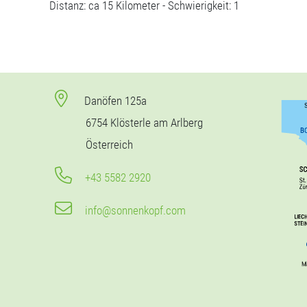
Distanz: ca 15 Kilometer - Schwierigkeit: 1
Danöfen 125a
6754 Klösterle am Arlberg
Österreich
+43 5582 2920
info@sonnenkopf.com