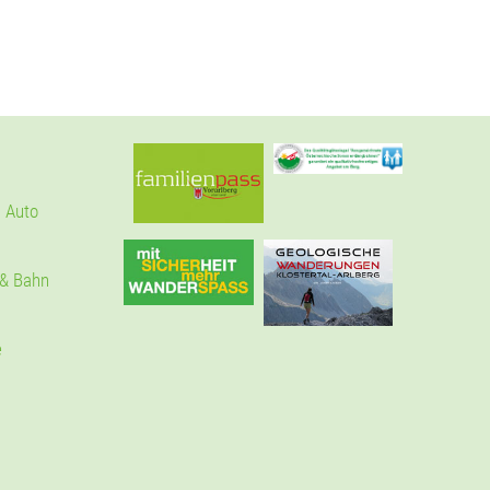
 Auto
 & Bahn
e