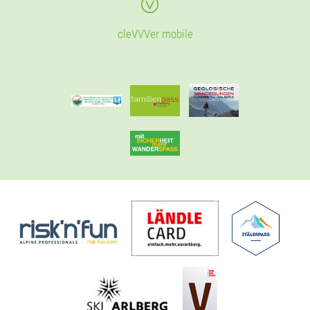
cleVVVer mobile