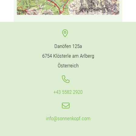
Danöfen 125a
6754 Klösterle am Arlberg
Österreich
+43 5582 2920
info@sonnenkopf.com