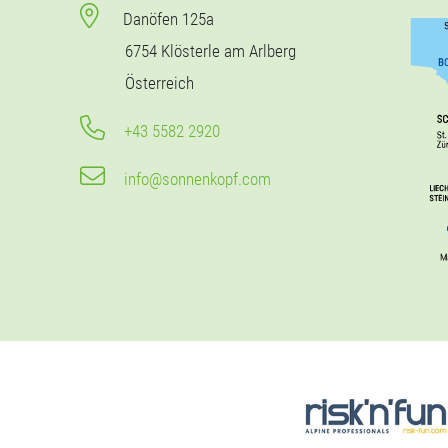
Danöfen 125a
6754 Klösterle am Arlberg
Österreich
+43 5582 2920
info@sonnenkopf.com