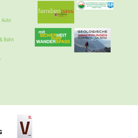
 Auto
 & Bahn
e