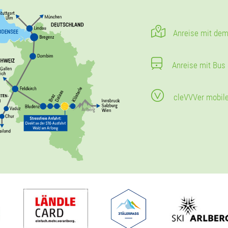
Anreise mit dem
Anreise mit Bus
cleVVVer mobil