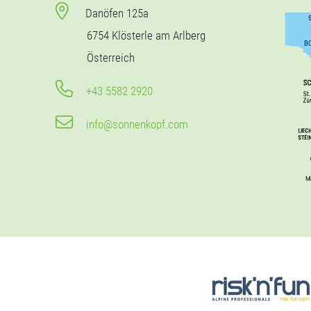
Danöfen 125a
6754 Klösterle am Arlberg
Österreich
+43 5582 2920
info@sonnenkopf.com