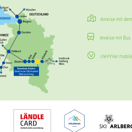
Anreise mit dem
Anreise mit Bus
cleVVVer mobil