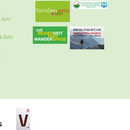
 Auto
 & Bahn
e