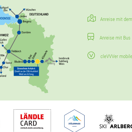
Anreise mit dem
Anreise mit Bus
cleVVVer mobil