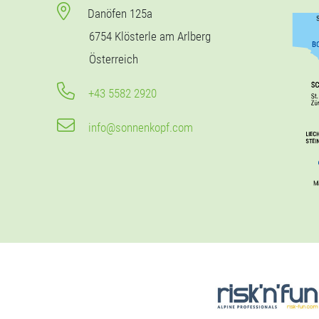
Danöfen 125a
6754 Klösterle am Arlberg
Österreich
+43 5582 2920
info@sonnenkopf.com