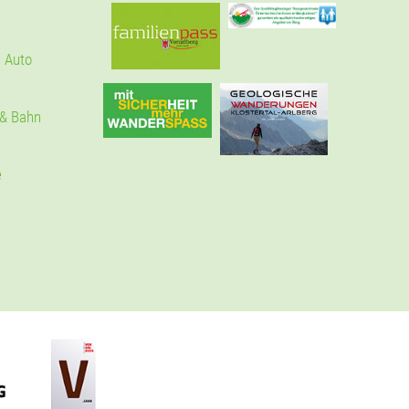
 Auto
 & Bahn
e