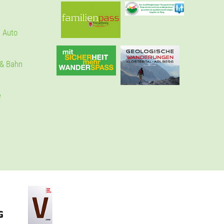
 Auto
 & Bahn
e