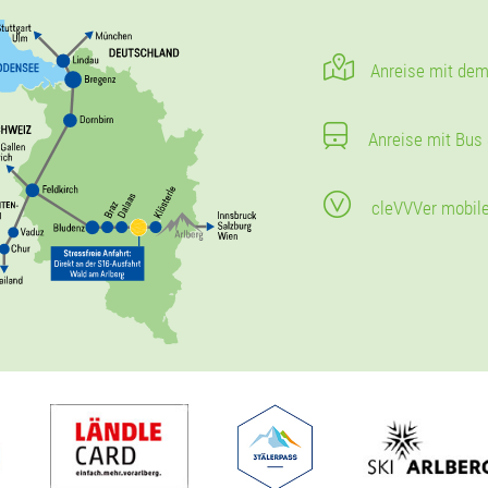
Anreise mit dem
Anreise mit Bus
cleVVVer mobil