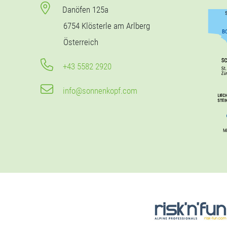
Danöfen 125a
6754 Klösterle am Arlberg
Österreich
+43 5582 2920
info@sonnenkopf.com