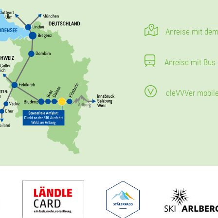
Anreise mit dem
Anreise mit Bus
cleVVVer mobil