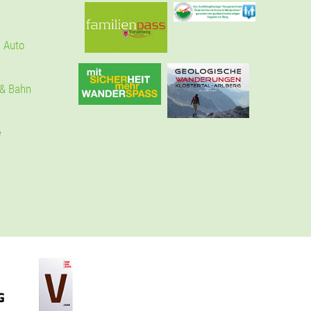
 Auto
 & Bahn
e