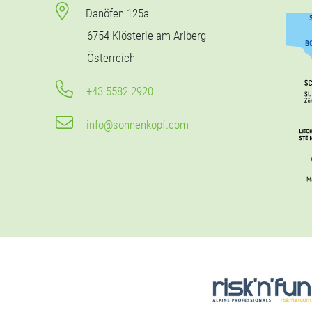
Danöfen 125a
6754 Klösterle am Arlberg
Österreich
+43 5582 2920
info@sonnenkopf.com