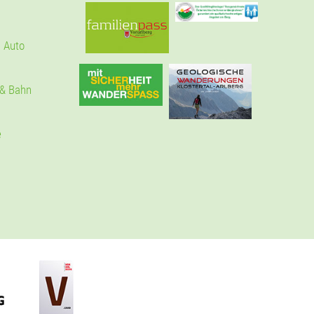
 Auto
 & Bahn
e