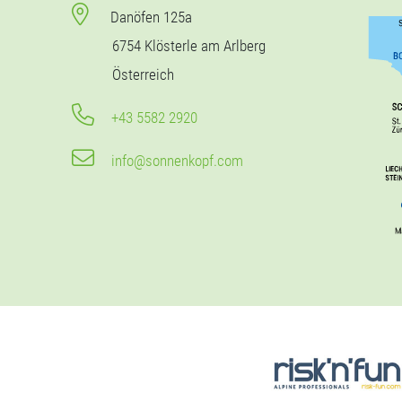
Danöfen 125a
6754 Klösterle am Arlberg
Österreich
+43 5582 2920
info@sonnenkopf.com