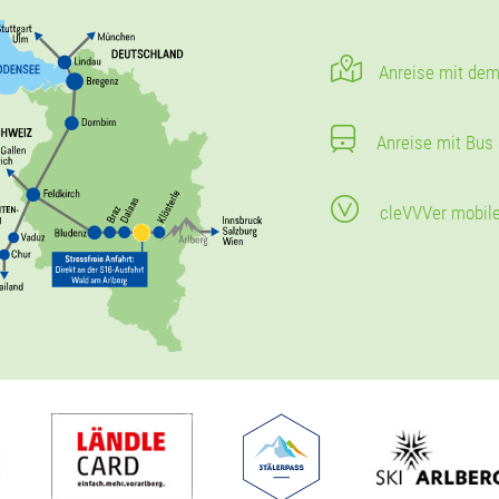
Anreise mit dem
Anreise mit Bus
cleVVVer mobil