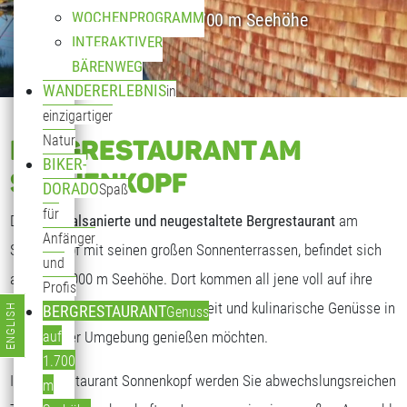
WOCHENPROGRAMM
Genuss auf 1.700 m Seehöhe
INTERAKTIVER
BÄRENWEG
WANDERERLEBNIS
in
einzigartiger
Natur
BERGRESTAURANT AM
BIKER-
SONNENKOPF
DORADO
Spaß
für
Das
generalsanierte und neugestaltete Bergrestaurant
am
Anfänger
Sonnenkopf mit seinen großen Sonnenterrassen, befindet sich
und
auf fast 2.000 m Seehöhe. Dort kommen all jene voll auf ihre
Profis
Kosten, die freundliche Gastlichkeit und kulinarische Genüsse in
ENGLISH
BERGRESTAURANT
Genuss
Sprache auswählen
traumhafter Umgebung genießen möchten.
auf
1.700
Im Bergrestaurant Sonnenkopf werden Sie abwechslungsreichen
m