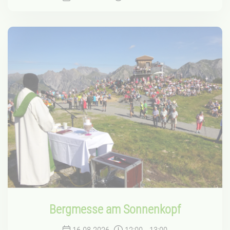
Bergmesse am Sonnenkopf
16.08.2026
12:00
-
13:00