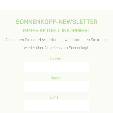
SONNENKOPF-NEWSLETTER
IMMER AKTUELL INFORMIERT
Viel Spaß für Groß und Klein
Gesundheit und Wohlbefinden
Abonnieren Sie den Newsletter und wir informieren Sie immer
wieder über Aktuelles vom Sonnenkopf.
Anrede
Natur erleben und genießen
Spiel, Spaß und Genuss
Name
E-Mail