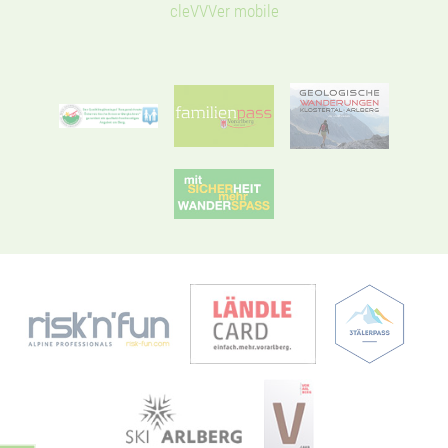
cleVVVer mobile
Ein starkes Stück
Natur