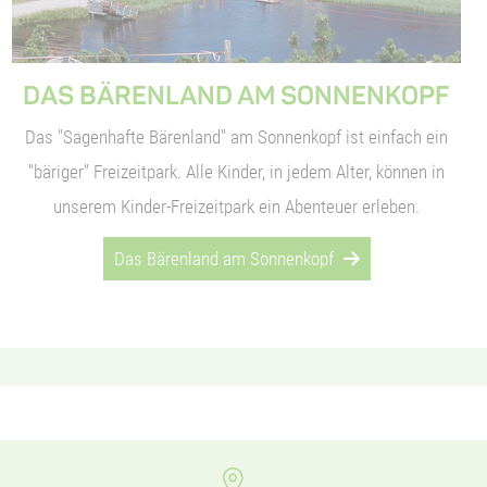
DAS BÄRENLAND AM SONNENKOPF
Das "Sagenhafte Bärenland" am Sonnenkopf ist einfach ein
"bäriger" Freizeitpark. Alle Kinder, in jedem Alter, können in
unserem Kinder-Freizeitpark ein Abenteuer erleben.
Das Bärenland am Sonnenkopf