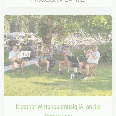
Klostner Wirtshausmusig iA. an die