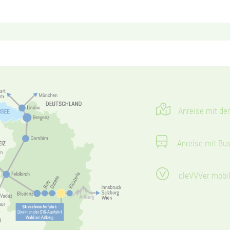
Anreise mit de
Anreise mit Bu
cleVVVer mobi