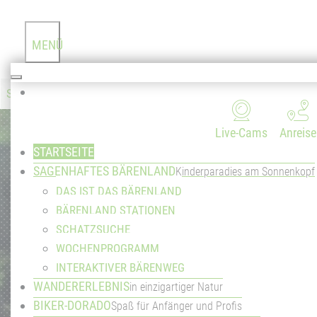
MENÜ
Sommersaison vom 27. Juni bis 04. Oktober 2026
Live-Cams
Anreise
STARTSEITE
SAGENHAFTES BÄRENLAND
Kinderparadies am Sonnenkopf
DAS IST DAS BÄRENLAND
BÄRENLAND STATIONEN
SCHATZSUCHE
Ein
WOCHENPROGRAMM
INTERAKTIVER BÄRENWEG
WANDERERLEBNIS
in einzigartiger Natur
BIKER-DORADO
Spaß für Anfänger und Profis