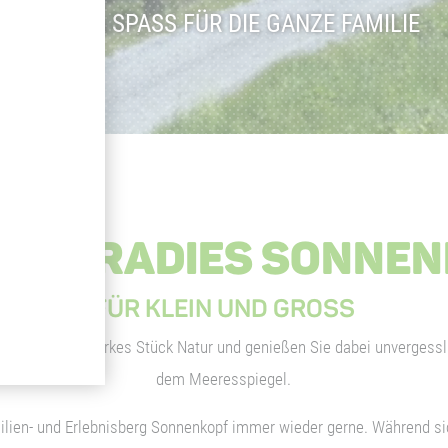
SPIEL & SPASS FÜR DIE GANZE FAMILIE
URPARADIES SONNEN
FÜR KLEIN UND GROSS
nbahn in ein starkes Stück Natur und genießen Sie dabei unverges
dem Meeresspiegel.
ilien- und Erlebnisberg Sonnenkopf immer wieder gerne. Während 