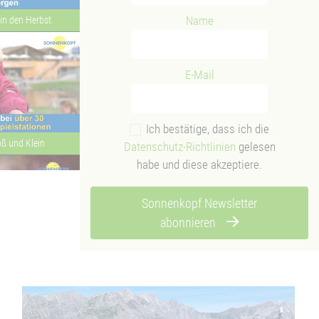
Name
in den Herbst
E-Mail
Ich bestätige, dass ich die
oß und Klein
Datenschutz-Richtlinien
gelesen
habe und diese akzeptiere.
Sonnenkopf Newsletter
abonnieren
Wohlbefinden