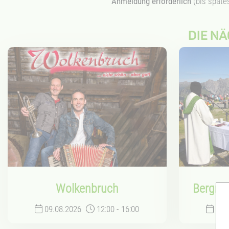
Anmeldung erforderlich
(bis späte
DIE N
Wolkenbruch
Bergme
09.08.2026
12:00
-
16:00
16.