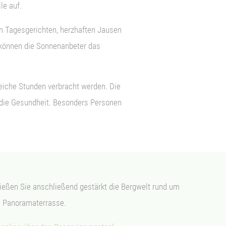
e auf.
 Tagesgerichten, herzhaften Jausen
 können die Sonnenanbeter das
eiche Stunden verbracht werden. Die
 die Gesundheit. Besonders Personen
nießen Sie anschließend gestärkt die Bergwelt rund um
n Panoramaterrasse.