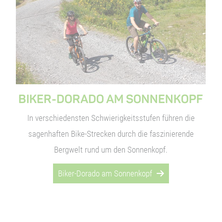
Natur erleben u
BIKER-DORADO AM SONNENKOPF
In verschiedensten Schwierigkeitsstufen führen die
sagenhaften Bike-Strecken durch die faszinierende
Spiel, Spaß u
Bergwelt rund um den Sonnenkopf.
Biker-Dorado am Sonnenkopf