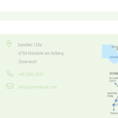
Danöfen 125a
6754 Klösterle am Arlberg
Österreich
+43 5582 2920
info@sonnenkopf.com