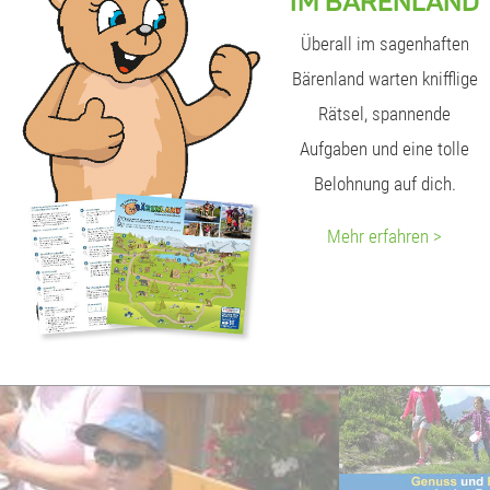
IM BÄRENLAND
Überall im sagenhaften
Alle Veranstaltungen am Sonnenkopf >
Bärenland warten knifflige
Rätsel, spannende
Aufgaben und eine tolle
Belohnung auf dich.
Mehr erfahren >
Bärenland am 