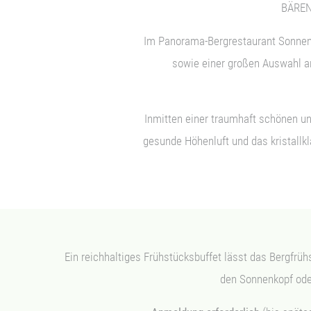
BÄREN
Im Panorama-Bergrestaurant Sonnen
sowie einer großen Auswahl a
Inmitten einer traumhaft schönen u
gesunde Höhenluft und das kristall
Ein reichhaltiges Frühstücksbuffet lässt das Bergfrü
den Sonnenkopf ode