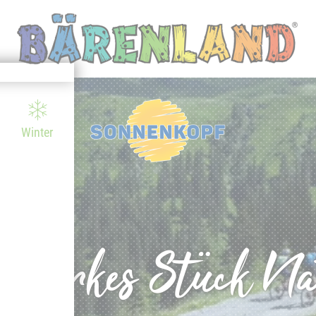
Winter
 starkes Stück N