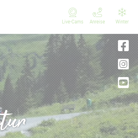
Live-Cams
Anreise
Winter
atur