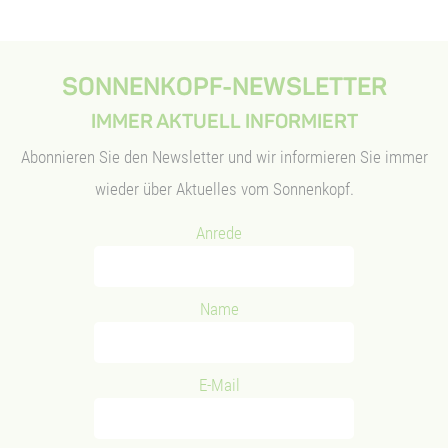
SONNENKOPF-NEWSLETTER
IMMER AKTUELL INFORMIERT
Viel Spaß für Groß und Klein
Gesundheit und Wohlbefinden
Abonnieren Sie den Newsletter und wir informieren Sie immer
wieder über Aktuelles vom Sonnenkopf.
Anrede
Natur erleben und genießen
Spiel, Spaß und Genuss
Name
E-Mail