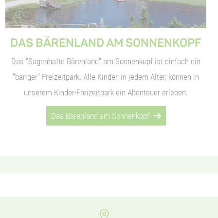
DAS BÄRENLAND AM SONNENKOPF
Das "Sagenhafte Bärenland" am Sonnenkopf ist einfach ein
"bäriger" Freizeitpark. Alle Kinder, in jedem Alter, können in
unserem Kinder-Freizeitpark ein Abenteuer erleben.
Das Bärenland am Sonnenkopf