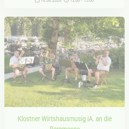
Klostner Wirtshausmusig iA. an die