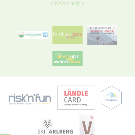
cleVVVer mobile
Ein starkes Stück
Natur