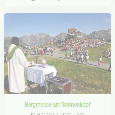
Bergmesse am Sonnenkopf
16.08.2026
12:00
-
13:00